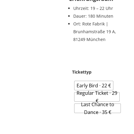
Uhrzeit: 19 – 22 Uhr
Dauer: 180 Minuten
Ort: Rote Fabrik |
Brunhamstraße 19 A,
81249 München
Tickettyp
Early Bird · 22 €
Regular Ticket · 29
€
Last Chance to
Dance · 35 €