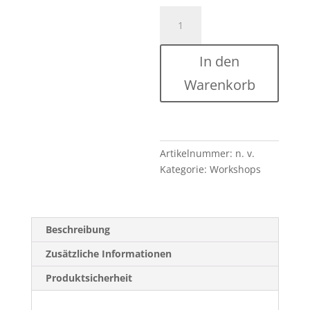
SOUL
DIVING
|
In den
28.07.2026
Menge
Warenkorb
Artikelnummer:
n. v.
Kategorie:
Workshops
Beschreibung
Zusätzliche Informationen
Produktsicherheit