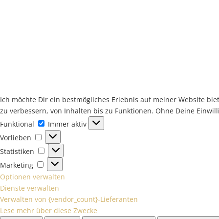
Ich möchte Dir ein bestmögliches Erlebnis auf meiner Website bi
zu verbessern, von Inhalten bis zu Funktionen. Ohne Deine Einwil
Funktional
Funktional
Immer aktiv
Vorlieben
Vorlieben
Statistiken
Statistiken
Marketing
Marketing
Optionen verwalten
Dienste verwalten
Verwalten von {vendor_count}-Lieferanten
Lese mehr über diese Zwecke