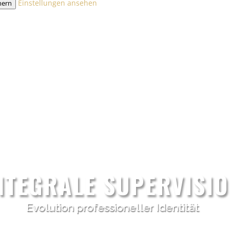
Einstellungen ansehen
hern
NTEGRALE SUPERVISI
Evolution professioneller Identität